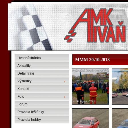
Úvodní stránka
MMM 20.10.2013
Aktuality
Detail tratě
Výsledky
Kontakt
Foto
Forum
Pravidla leštěnky
Pravidla hobby