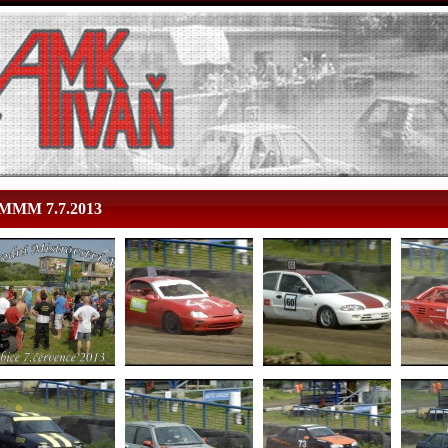
MMM 7.7.2013